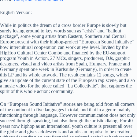
English Version:
While in politics the dream of a cross-border Europe is slowly but
surely losing ground to key words such as “crisis” and “bailout
package”, some young artists from Eastern, Southern and Central
Europe present with their hiphop-project “European Sound Initiative“
how intercultural cooperation can work at eye level. Invited by the
HipHop Cultural Center Combo and financed by the EU-support
program Youth in Action, 27 MCs, singers, producers, DJs, graphic
designers, visual and video artists from Spain, Hungary, France and
Germany spent one week in Karlsruhe (Germany), in order to create
this LP and its whole artwork. The result contains 12 songs, which
give an update of the current state of the European rap-scene, and also
a music video for the piece called “La Collectivité“, that captures the
spirit of this whole action: community.
On “European Sound Initiative” stories are being told from all corners
of the continent in five languages in total, and that in a genre mainly
functioning through language. However communication does not only
succeed through speaking, but also through the artistic dialog. For 40
years now hiphop as an international youth culture is present all over
the globe and gives adolescents and adults an impulse to be creative,