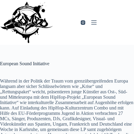
Zum
Inhalt
springen
European Sound Initiative
Während in der Politik der Traum vom grenzübergreifenden Europa
langsam aber sicher Schlüsselwörtern wie „Krise“ und
„Rettungspaket“ weicht, präsentieren junge Künstler aus Ost-, Süd-
und Mitteleuropa mit dem HipHop-Projekt „European Sound
Initiative“ wie interkulturelle Zusammenarbeit auf Augenhöhe erfolgen
kann. Auf Einladung des HipHop-Kulturzentrum Combo und mit
Hilfe des EU-Förderprogramms Jugend in Aktion verbrachten 27
MCs, Sänger, Produzenten, DJs, Grafikdesigner, Visual- und
Videokünstler aus Spanien, Ungarn, Frankreich und Deutschland eine
Woche in Karlsruhe, um gemeinsam diese LP samt zugehörigem