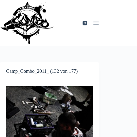
Zum
Inhalt
springen
Camp_Combo_2011_ (132 von 177)