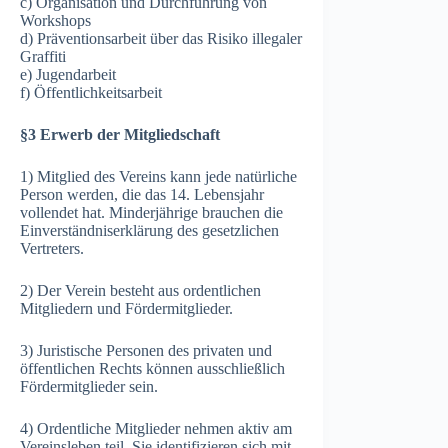
c) Organisation und Durchführung von
Workshops
d) Präventionsarbeit über das Risiko illegaler
Graffiti
e) Jugendarbeit
f) Öffentlichkeitsarbeit
§3 Erwerb der Mitgliedschaft
1) Mitglied des Vereins kann jede natürliche
Person werden, die das 14. Lebensjahr
vollendet hat. Minderjährige brauchen die
Einverständniserklärung des gesetzlichen
Vertreters.
2) Der Verein besteht aus ordentlichen
Mitgliedern und Fördermitglieder.
3) Juristische Personen des privaten und
öffentlichen Rechts können ausschließlich
Fördermitglieder sein.
4) Ordentliche Mitglieder nehmen aktiv am
Vereinsleben teil. Sie identifizieren sich mit