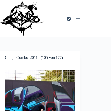
Zum
Inhalt
springen
Camp_Combo_2011_ (105 von 177)