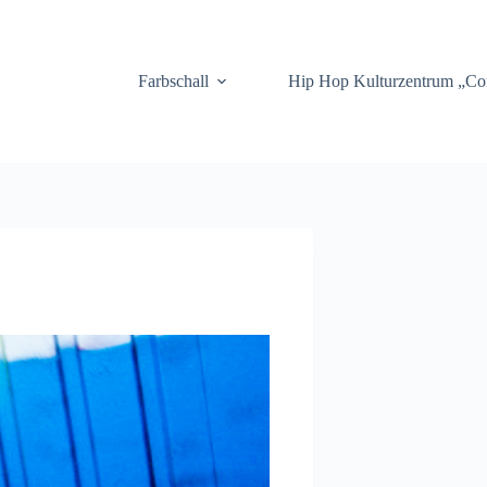
.
Farbschall
Hip Hop Kulturzentrum „C