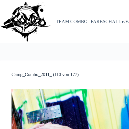
Zum
Inhalt
springen
TEAM COMBO | FARBSCHALL e.V
Camp_Combo_2011_ (110 von 177)