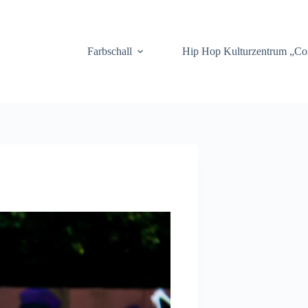
.
Farbschall
Hip Hop Kulturzentrum „C