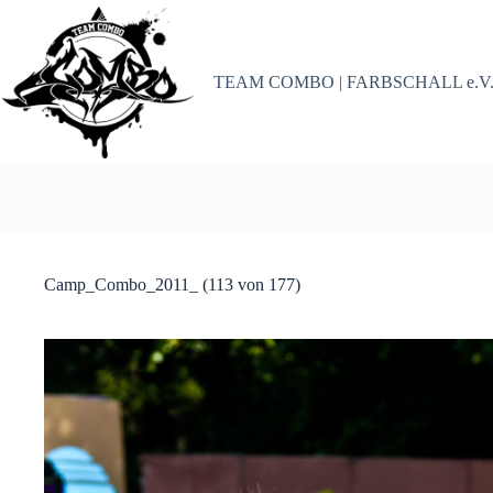
Zum
Inhalt
springen
TEAM COMBO | FARBSCHALL e.V
Camp_Combo_2011_ (113 von 177)