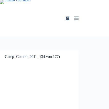
Zum
Inhalt
springen
Camp_Combo_2011_ (34 von 177)