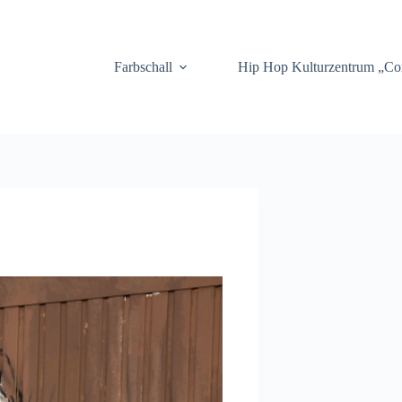
.
Farbschall
Hip Hop Kulturzentrum „C