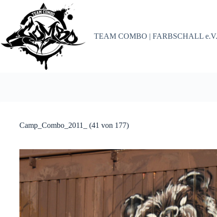
Zum
Inhalt
springen
TEAM COMBO | FARBSCHALL e.V
Camp_Combo_2011_ (41 von 177)