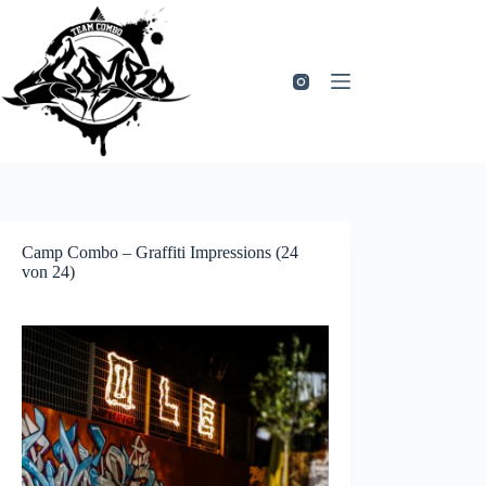
Zum
Inhalt
springen
Camp Combo – Graffiti Impressions (24
von 24)