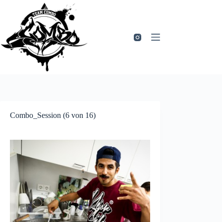
Zum
Inhalt
springen
Combo_Session (6 von 16)