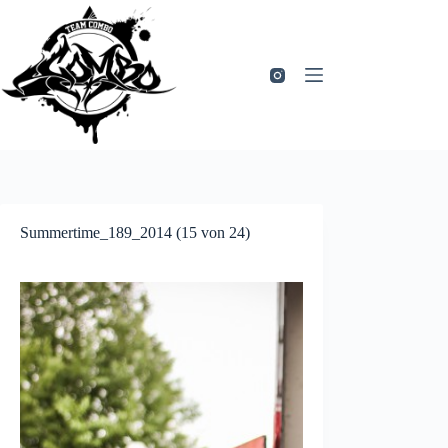
Zum
Inhalt
springen
Summertime_189_2014 (15 von 24)