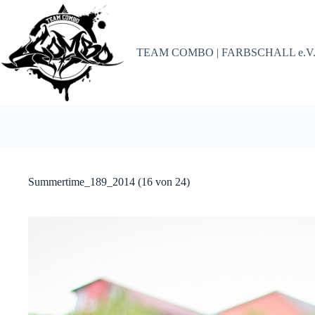
Zum
Inhalt
springen
TEAM COMBO | FARBSCHALL e.V
Summertime_189_2014 (16 von 24)