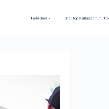
.
Farbschall
Hip Hop Kulturzentrum „C