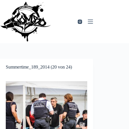
Zum
Inhalt
springen
Summertime_189_2014 (20 von 24)