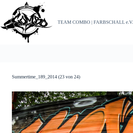
Zum
Inhalt
springen
TEAM COMBO | FARBSCHALL e.V
Summertime_189_2014 (23 von 24)