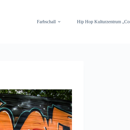
.
Farbschall
Hip Hop Kulturzentrum „C