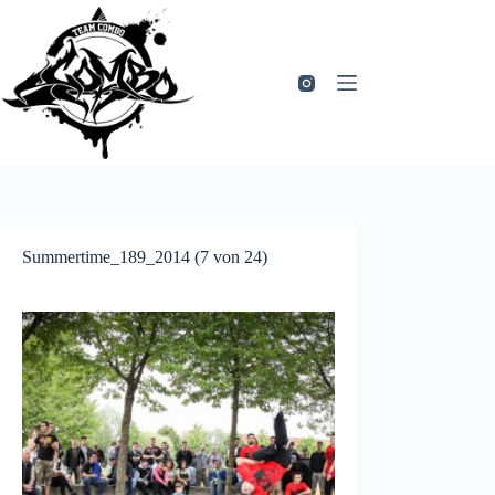
Zum
Inhalt
springen
Summertime_189_2014 (7 von 24)