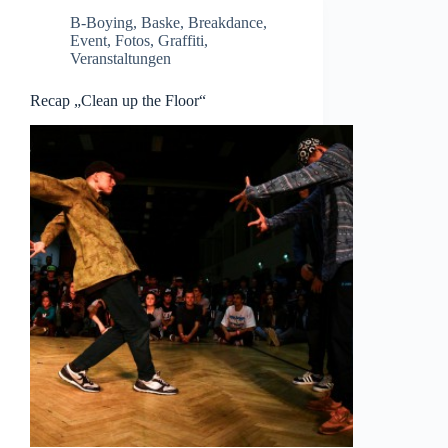
B-Boying
,
Baske
,
Breakdance
,
Event
,
Fotos
,
Graffiti
,
Veranstaltungen
Recap „Clean up the Floor“