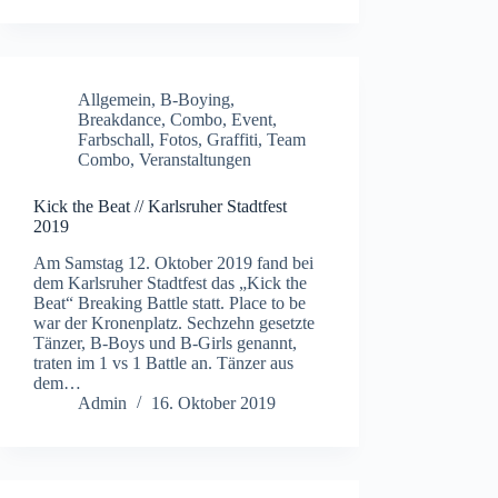
Allgemein
,
B-Boying
,
Breakdance
,
Combo
,
Event
,
Farbschall
,
Fotos
,
Graffiti
,
Team
Combo
,
Veranstaltungen
Kick the Beat // Karlsruher Stadtfest
2019
Am Samstag 12. Oktober 2019 fand bei
dem Karlsruher Stadtfest das „Kick the
Beat“ Breaking Battle statt. Place to be
war der Kronenplatz. Sechzehn gesetzte
Tänzer, B-Boys und B-Girls genannt,
traten im 1 vs 1 Battle an. Tänzer aus
dem…
Admin
16. Oktober 2019