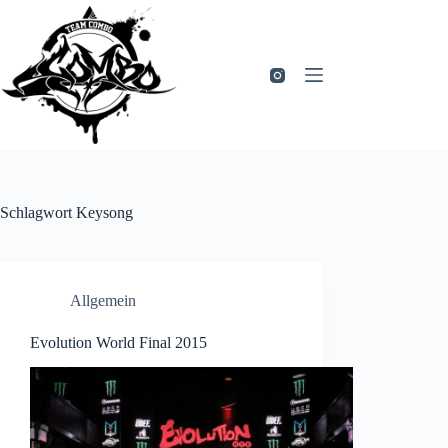
Zum
Inhalt
springen
Schlagwort
Keysong
Allgemein
Evolution World Final 2015