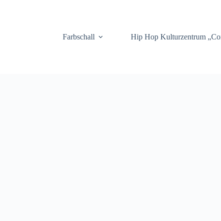
.
Farbschall
Hip Hop Kulturzentrum „C