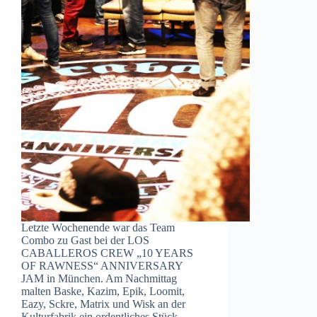
Letzte Wochenende war das Team
Combo zu Gast bei der LOS
CABALLEROS CREW „10 YEARS
OF RAWNESS“ ANNIVERSARY
JAM in München. Am Nachmittag
malten Baske, Kazim, Epik, Loomit,
Eazy, Sckre, Matrix und Wisk an der
Kulturfabrik ein ordentliches Stück