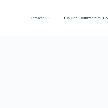
.
Farbschall
Hip Hop Kulturzentrum „C