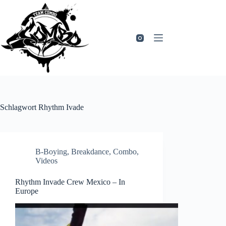
Zum
Inhalt
springen
Schlagwort
Rhythm Ivade
B-Boying
,
Breakdance
,
Combo
,
Videos
Rhythm Invade Crew Mexico – In
Europe