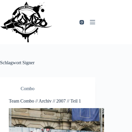
Zum
Inhalt
springen
Schlagwort
Signer
Combo
Team Combo // Archiv // 2007 // Teil 1