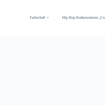
.
Farbschall
Hip Hop Kulturzentrum „C