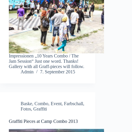
Impressionen „10 Years Combo / The
Jam Session“ Just one word. Thanks!
Gallery with all Graff-pieces will follow.
Admin
7. September 2015
Baske
,
Combo
,
Event
,
Farbschall
,
Fotos
,
Graffiti
Graffiti Pieces at Camp Combo 2013