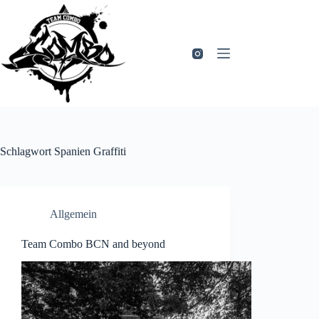
Zum
Inhalt
springen
Schlagwort
Spanien Graffiti
Allgemein
Team Combo BCN and beyond