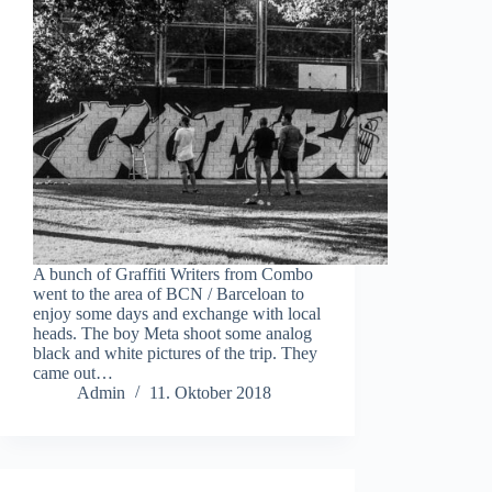
A bunch of Graffiti Writers from Combo
went to the area of BCN / Barceloan to
enjoy some days and exchange with local
heads. The boy Meta shoot some analog
black and white pictures of the trip. They
came out…
Admin
11. Oktober 2018