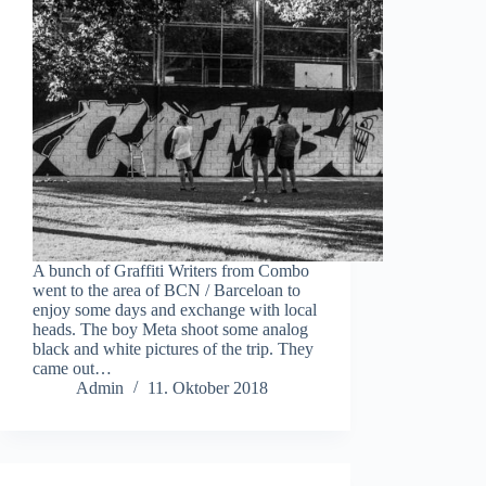
A bunch of Graffiti Writers from Combo
went to the area of BCN / Barceloan to
enjoy some days and exchange with local
heads. The boy Meta shoot some analog
black and white pictures of the trip. They
came out…
Admin
11. Oktober 2018