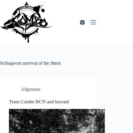
Zum
Inhalt
springen
Schlagwort
survival of the fittest
Allgemein
Team Combo BCN and beyond