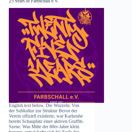
25 Years of Farbschall e.V.
English text below. Die Wurzeln: Von
der Subkultur zur Struktur Bevor der
Verein offiziell existierte, war Karlsruhe
bereits Schauplatz einer aktiven Graffiti-
Szene. Was Mitte der 80er-Jahre klein
begann, entwickelte sich bis Ende der