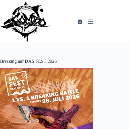
Zum
Inhalt
springen
Breaking auf DAS FEST 2026