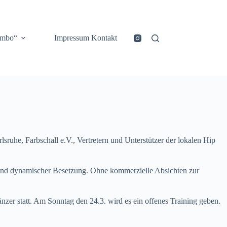
ombo“
Impressum Kontakt
uhe, Farbschall e.V., Vertretern und Unterstützer der lokalen Hip
und dynamischer Besetzung. Ohne kommerzielle Absichten zur
zer statt. Am Sonntag den 24.3. wird es ein offenes Training geben.