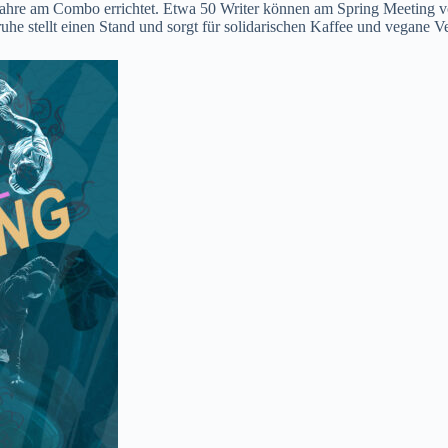
hre am Combo errichtet. Etwa 50 Writer können am Spring Meeting vo
ruhe stellt einen Stand und sorgt für solidarischen Kaffee und vegane 