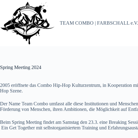
Zum
Inhalt
springen
TEAM COMBO | FARBSCHALL e.V
Spring Meeting 2024
2005 eröffnete das Combo Hip-Hop Kulturzentrum, in Kooperation mit d
Hop Szene.
Der Name Team Combo umfasst alle diese Institutionen und Menschen.
Förderung von Menschen, ihren Ambitionen, die Möglichkeit auf Entfalt
Beim Spring Meeting findet am Samstag den 23.3. eine Breaking Sessio
Ein Get Together mit selbstorganisiertem Training und Erfahrungsaust