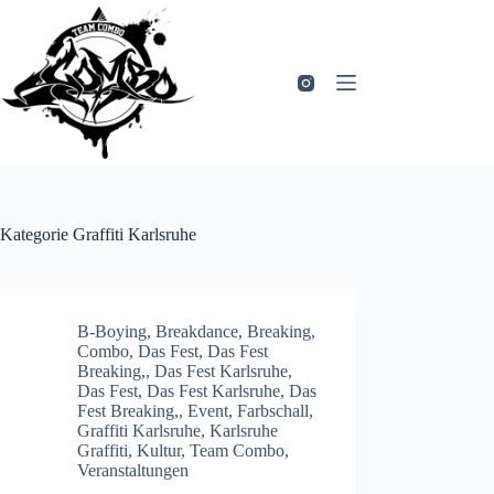
Zum
Inhalt
springen
Kategorie
Graffiti Karlsruhe
B-Boying
,
Breakdance
,
Breaking
,
Combo
,
Das Fest
,
Das Fest
Breaking,
,
Das Fest Karlsruhe
,
Das Fest, Das Fest Karlsruhe, Das
Fest Breaking,
,
Event
,
Farbschall
,
Graffiti Karlsruhe
,
Karlsruhe
Graffiti
,
Kultur
,
Team Combo
,
Veranstaltungen