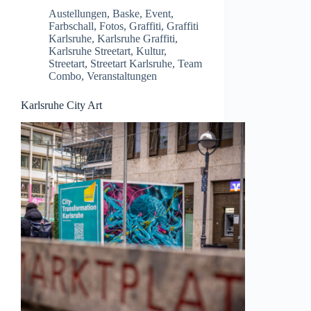
Austellungen
,
Baske
,
Event
,
Farbschall
,
Fotos
,
Graffiti
,
Graffiti
Karlsruhe
,
Karlsruhe Graffiti
,
Karlsruhe Streetart
,
Kultur
,
Streetart
,
Streetart Karlsruhe
,
Team
Combo
,
Veranstaltungen
Karlsruhe City Art