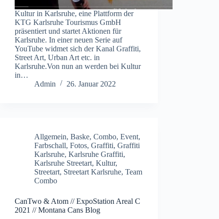
Kultur in Karlsruhe, eine Plattform der
KTG Karlsruhe Tourismus GmbH
präsentiert und startet Aktionen für
Karlsruhe. In einer neuen Serie auf
YouTube widmet sich der Kanal Graffiti,
Street Art, Urban Art etc. in
Karlsruhe.Von nun an werden bei Kultur
in…
Admin
26. Januar 2022
Allgemein
,
Baske
,
Combo
,
Event
,
Farbschall
,
Fotos
,
Graffiti
,
Graffiti
Karlsruhe
,
Karlsruhe Graffiti
,
Karlsruhe Streetart
,
Kultur
,
Streetart
,
Streetart Karlsruhe
,
Team
Combo
CanTwo & Atom // ExpoStation Areal C
2021 // Montana Cans Blog