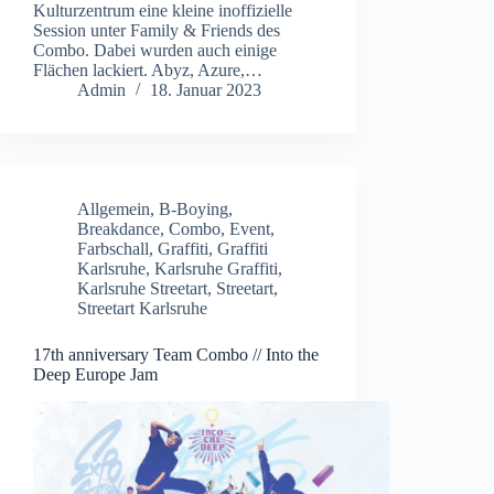
Kulturzentrum eine kleine inoffizielle
Session unter Family & Friends des
Combo. Dabei wurden auch einige
Flächen lackiert. Abyz, Azure,…
Admin
18. Januar 2023
Allgemein
,
B-Boying
,
Breakdance
,
Combo
,
Event
,
Farbschall
,
Graffiti
,
Graffiti
Karlsruhe
,
Karlsruhe Graffiti
,
Karlsruhe Streetart
,
Streetart
,
Streetart Karlsruhe
17th anniversary Team Combo // Into the
Deep Europe Jam