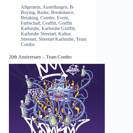
Allgemein
,
Austellungen
,
B-
Boying
,
Baske
,
Breakdance
,
Breaking
,
Combo
,
Event
,
Farbschall
,
Graffiti
,
Graffiti
Karlsruhe
,
Karlsruhe Graffiti
,
Karlsruhe Streetart
,
Kultur
,
Streetart
,
Streetart Karlsruhe
,
Team
Combo
20th Anniversary – Team Combo