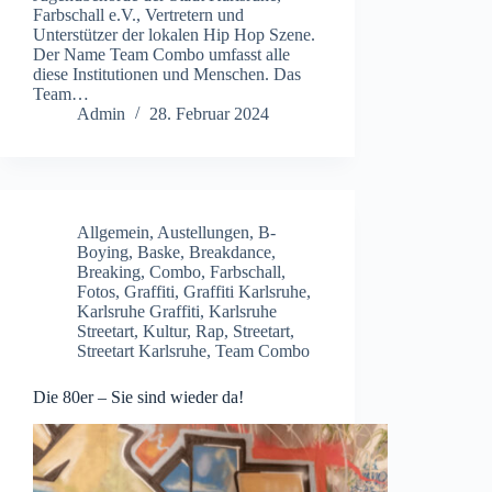
Farbschall e.V., Vertretern und
Unterstützer der lokalen Hip Hop Szene.
Der Name Team Combo umfasst alle
diese Institutionen und Menschen. Das
Team…
Admin
28. Februar 2024
Allgemein
,
Austellungen
,
B-
Boying
,
Baske
,
Breakdance
,
Breaking
,
Combo
,
Farbschall
,
Fotos
,
Graffiti
,
Graffiti Karlsruhe
,
Karlsruhe Graffiti
,
Karlsruhe
Streetart
,
Kultur
,
Rap
,
Streetart
,
Streetart Karlsruhe
,
Team Combo
Die 80er – Sie sind wieder da!