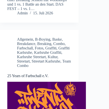
und 1 vs. 1 Battle an den Start. DAS
FEST – 1 vs. 1…
Admin
15. Juli 2026
Allgemein
,
B-Boying
,
Baske
,
Breakdance
,
Breaking
,
Combo
,
Farbschall
,
Fotos
,
Graffiti
,
Graffiti
Karlsruhe
,
Karlsruhe Graffiti
,
Karlsruhe Streetart
,
Kultur
,
Streetart
,
Streetart Karlsruhe
,
Team
Combo
25 Years of Farbschall e.V.