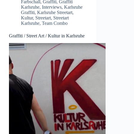
Farbschall
,
Graffiti
,
Graffiti
Karlsruhe
,
Interviews
,
Karlsruhe
Graffiti
,
Karlsruhe Streetart
,
Kultur
,
Streetart
,
Streetart
Karlsruhe
,
Team Combo
Graffiti / Street Art / Kultur in Karlsruhe