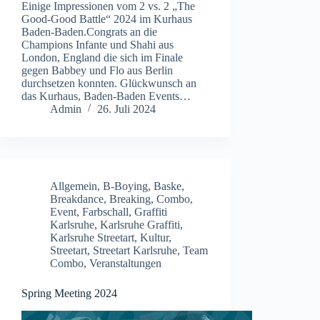
Einige Impressionen vom 2 vs. 2 „The
Good-Good Battle“ 2024 im Kurhaus
Baden-Baden.Congrats an die
Champions Infante und Shahi aus
London, England die sich im Finale
gegen Babbey und Flo aus Berlin
durchsetzen konnten. Glückwunsch an
das Kurhaus, Baden-Baden Events…
Admin
26. Juli 2024
Allgemein
,
B-Boying
,
Baske
,
Breakdance
,
Breaking
,
Combo
,
Event
,
Farbschall
,
Graffiti
Karlsruhe
,
Karlsruhe Graffiti
,
Karlsruhe Streetart
,
Kultur
,
Streetart
,
Streetart Karlsruhe
,
Team
Combo
,
Veranstaltungen
Spring Meeting 2024