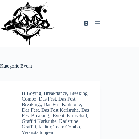
Zum
Inhalt
springen
Kategorie
Event
B-Boying
,
Breakdance
,
Breaking
,
Combo
,
Das Fest
,
Das Fest
Breaking,
,
Das Fest Karlsruhe
,
Das Fest, Das Fest Karlsruhe, Das
Fest Breaking,
,
Event
,
Farbschall
,
Graffiti Karlsruhe
,
Karlsruhe
Graffiti
,
Kultur
,
Team Combo
,
Veranstaltungen