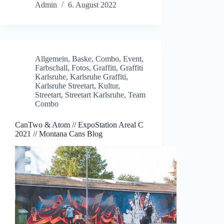
Admin
6. August 2022
Allgemein
,
Baske
,
Combo
,
Event
,
Farbschall
,
Fotos
,
Graffiti
,
Graffiti
Karlsruhe
,
Karlsruhe Graffiti
,
Karlsruhe Streetart
,
Kultur
,
Streetart
,
Streetart Karlsruhe
,
Team
Combo
CanTwo & Atom // ExpoStation Areal C
2021 // Montana Cans Blog