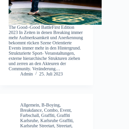
The Good–Good BattleFirst Edition
2023 In Zeiten in denen Breaking immer
mehr Aufmerksamkeit und Anerkennung
bekommt rücken Szene Orientierte
Events immer mehr in den Hintergrund.
Strukturierte Sport- Veranstaltungen,
externe hierarchische Strukturen ziehen
und zerren an den Akteuren der
Community. Veränderung…
Admin
25. Juli 2023
Allgemein
,
B-Boying
,
Breakdance
,
Combo
,
Event
,
Farbschall
,
Graffiti
,
Graffiti
Karlsruhe
,
Karlsruhe Graffiti
,
Karlsruhe Streetart
,
Streetart
,