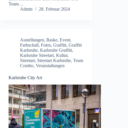
Team…
Admin
28. Februar 2024
Austellungen
,
Baske
,
Event
,
Farbschall
,
Fotos
,
Graffiti
,
Graffiti
Karlsruhe
,
Karlsruhe Graffiti
,
Karlsruhe Streetart
,
Kultur
,
Streetart
,
Streetart Karlsruhe
,
Team
Combo
,
Veranstaltungen
Karlsruhe City Art