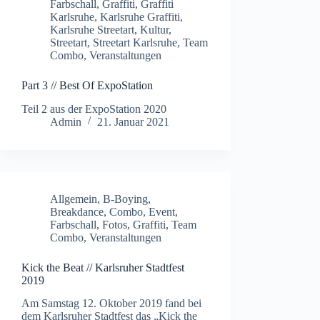
Farbschall
,
Graffiti
,
Graffiti
Karlsruhe
,
Karlsruhe Graffiti
,
Karlsruhe Streetart
,
Kultur
,
Streetart
,
Streetart Karlsruhe
,
Team
Combo
,
Veranstaltungen
Part 3 // Best Of ExpoStation
Teil 2 aus der ExpoStation 2020
Admin
21. Januar 2021
Allgemein
,
B-Boying
,
Breakdance
,
Combo
,
Event
,
Farbschall
,
Fotos
,
Graffiti
,
Team
Combo
,
Veranstaltungen
Kick the Beat // Karlsruher Stadtfest
2019
Am Samstag 12. Oktober 2019 fand bei
dem Karlsruher Stadtfest das „Kick the