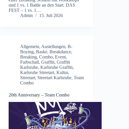
und 1 vs. 1 Battle an den Start. DAS
FEST – 1 vs. 1…
Admin
15. Juli 2026
Allgemein
,
Austellungen
,
B-
Boying
,
Baske
,
Breakdance
,
Breaking
,
Combo
,
Event
,
Farbschall
,
Graffiti
,
Graffiti
Karlsruhe
,
Karlsruhe Graffiti
,
Karlsruhe Streetart
,
Kultur
,
Streetart
,
Streetart Karlsruhe
,
Team
Combo
20th Anniversary – Team Combo