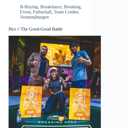
B-Boying
,
Breakdance
,
Breaking
,
Event
,
Farbschall
,
Team Combo
,
Veranstaltungen
Pics // The Good-Good Battle