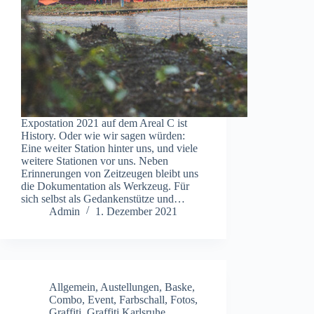
Expostation 2021 auf dem Areal C ist
History. Oder wie wir sagen würden:
Eine weiter Station hinter uns, und viele
weitere Stationen vor uns. Neben
Erinnerungen von Zeitzeugen bleibt uns
die Dokumentation als Werkzeug. Für
sich selbst als Gedankenstütze und…
Admin
1. Dezember 2021
Allgemein
,
Austellungen
,
Baske
,
Combo
,
Event
,
Farbschall
,
Fotos
,
Graffiti
,
Graffiti Karlsruhe
,