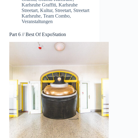
Karlsruhe Graffiti
,
Karlsruhe
Streetart
,
Kultur
,
Streetart
,
Streetart
Karlsruhe
,
Team Combo
,
Veranstaltungen
Part 6 // Best Of ExpoStation