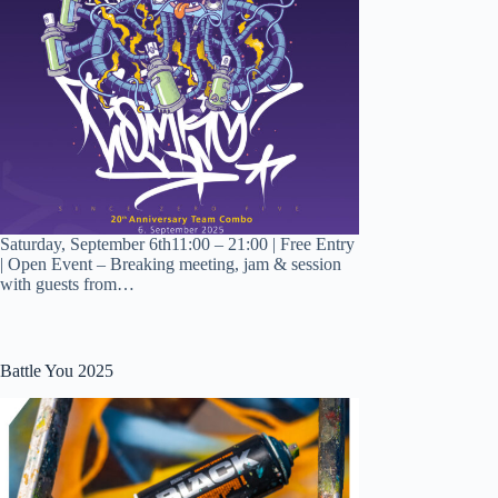
Saturday, September 6th11:00 – 21:00 | Free Entry
| Open Event – Breaking meeting, jam & session
with guests from…
Battle You 2025