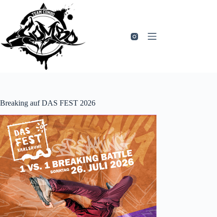
Zum
Inhalt
springen
Breaking auf DAS FEST 2026