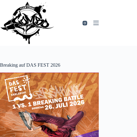
Zum
Inhalt
springen
Breaking auf DAS FEST 2026