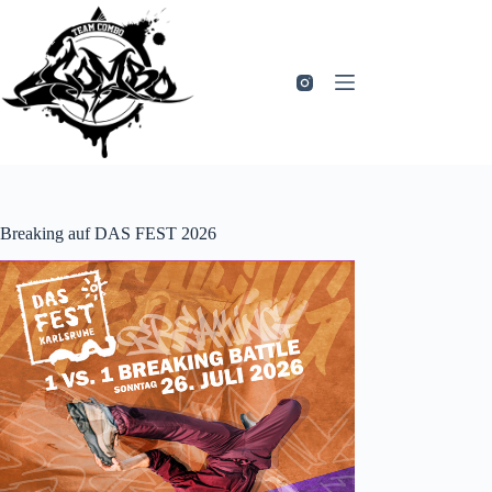
Zum
Inhalt
springen
Breaking auf DAS FEST 2026