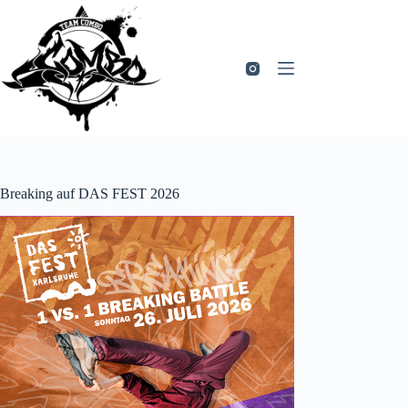
Zum
Inhalt
springen
Breaking auf DAS FEST 2026