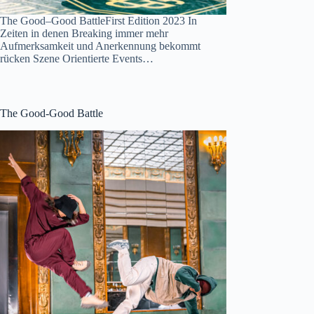
The Good–Good BattleFirst Edition 2023 In
Zeiten in denen Breaking immer mehr
Aufmerksamkeit und Anerkennung bekommt
rücken Szene Orientierte Events…
The Good-Good Battle