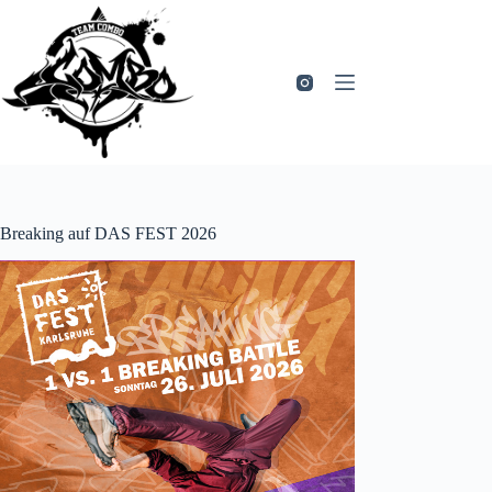
Zum
Inhalt
springen
Breaking auf DAS FEST 2026