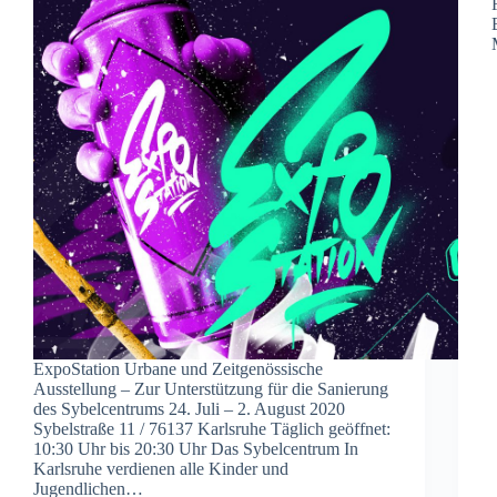
ExpoStation Urbane und Zeitgenössische
Ausstellung – Zur Unterstützung für die Sanierung
des Sybelcentrums 24. Juli – 2. August 2020
Sybelstraße 11 / 76137 Karlsruhe Täglich geöffnet:
10:30 Uhr bis 20:30 Uhr Das Sybelcentrum In
Karlsruhe verdienen alle Kinder und
Jugendlichen…