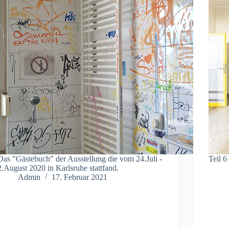
Das "Gästebuch" der Ausstellung die vom 24.Juli -
Teil 6
2.August 2020 in Karlsruhe stattfand.
Admin
17. Februar 2021