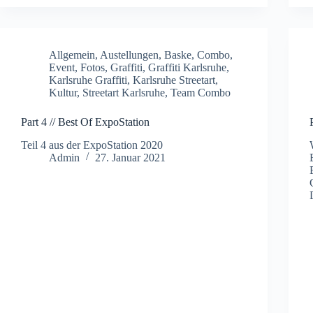
Allgemein
,
Austellungen
,
Baske
,
Combo
,
Event
,
Fotos
,
Graffiti
,
Graffiti Karlsruhe
,
Karlsruhe Graffiti
,
Karlsruhe Streetart
,
Kultur
,
Streetart Karlsruhe
,
Team Combo
Part 4 // Best Of ExpoStation
Teil 4 aus der ExpoStation 2020
Admin
27. Januar 2021