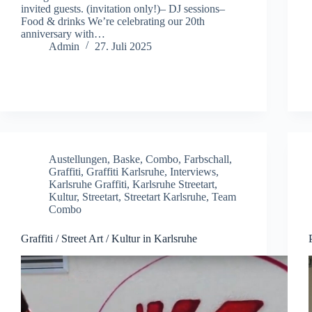
invited guests. (invitation only!)– DJ sessions–
Food & drinks We’re celebrating our 20th
anniversary with…
Admin
27. Juli 2025
Austellungen
,
Baske
,
Combo
,
Farbschall
,
Graffiti
,
Graffiti Karlsruhe
,
Interviews
,
Karlsruhe Graffiti
,
Karlsruhe Streetart
,
Kultur
,
Streetart
,
Streetart Karlsruhe
,
Team
Combo
Graffiti / Street Art / Kultur in Karlsruhe