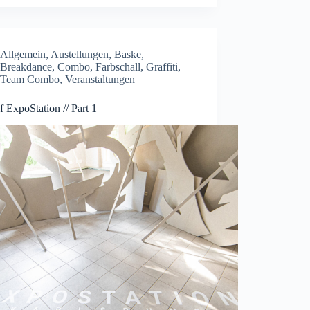
Allgemein
,
Austellungen
,
Baske
,
Breakdance
,
Combo
,
Farbschall
,
Graffiti
,
Team Combo
,
Veranstaltungen
f ExpoStation // Part 1