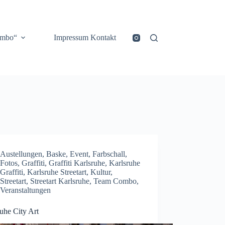
ombo“
Impressum Kontakt
Austellungen
,
Baske
,
Event
,
Farbschall
,
Fotos
,
Graffiti
,
Graffiti Karlsruhe
,
Karlsruhe
Graffiti
,
Karlsruhe Streetart
,
Kultur
,
Streetart
,
Streetart Karlsruhe
,
Team Combo
,
Veranstaltungen
uhe City Art