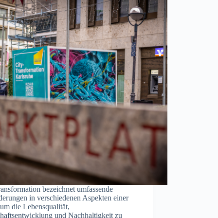
transformation bezeichnet umfassende
derungen in verschiedenen Aspekten einer
 um die Lebensqualität,
chaftsentwicklung und Nachhaltigkeit zu