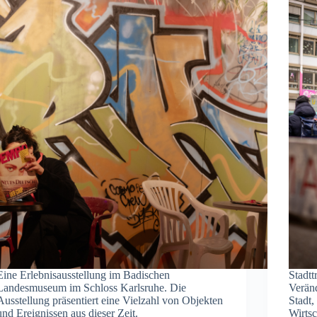
Eine Erlebnisausstellung im Badischen
Stadt
Landesmuseum im Schloss Karlsruhe. Die
Verän
Ausstellung präsentiert eine Vielzahl von Objekten
Stadt,
und Ereignissen aus dieser Zeit.
Wirts