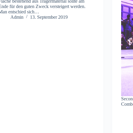
Fläche bestehend aus Trägermaterial sollte am
Ende für den guten Zweck versteigert werden.
Man entschied sich…
Admin
13. September 2019
Second
Combo