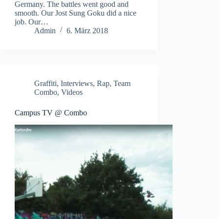
Germany. The battles went good and
smooth. Our Jost Sung Goku did a nice
job. Our…
Admin
6. März 2018
Graffiti
,
Interviews
,
Rap
,
Team
Combo
,
Videos
Campus TV @ Combo