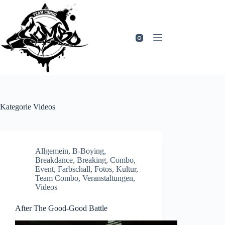
Zum
Inhalt
springen
Kategorie
Videos
Allgemein
,
B-Boying
,
Breakdance
,
Breaking
,
Combo
,
Event
,
Farbschall
,
Fotos
,
Kultur
,
Team Combo
,
Veranstaltungen
,
Videos
After The Good-Good Battle