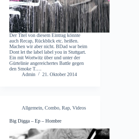
Der Titel von diesem Eintrag könnte
auch Recap, Rückblick etc. heißen.
Machen wir aber nicht. BDad war beim
Dont let the label label you in Stuttgart.
Ein mit Wortwitz über und unter der
Gürtelinie angereichertes Battle gegen
den Smoke T.…
Admin
21. Oktober 2014
Allgemein
,
Combo
,
Rap
,
Videos
Big Digga – Ep – Hombre