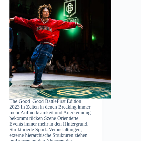
The Good–Good BattleFirst Edition
2023 In Zeiten in denen Breaking immer
mehr Aufmerksamkeit und Anerkennung
bekommt rücken Szene Orientierte
Events immer mehr in den Hintergrund.
Strukturierte Sport- Veranstaltungen,
externe hierarchische Strukturen ziehen
und zerren an den Akteuren der