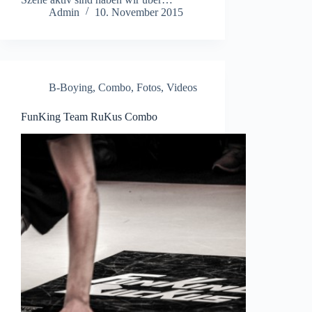
Admin
10. November 2015
B-Boying
,
Combo
,
Fotos
,
Videos
FunKing Team RuKus Combo