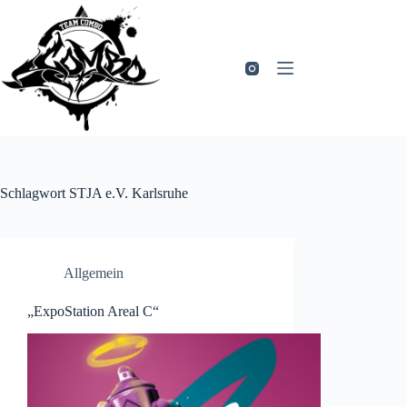
Zum
Inhalt
springen
Schlagwort
STJA e.V. Karlsruhe
Allgemein
„ExpoStation Areal C“