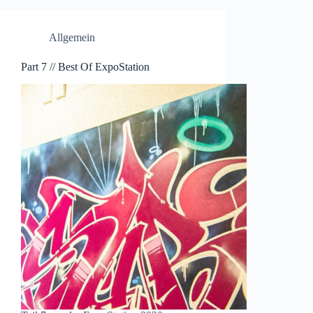
Allgemein
Part 7 // Best Of ExpoStation