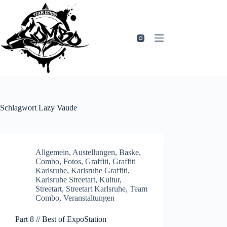
Zum
Inhalt
springen
Schlagwort
Lazy Vaude
Allgemein
,
Austellungen
,
Baske
,
Combo
,
Fotos
,
Graffiti
,
Graffiti
Karlsruhe
,
Karlsruhe Graffiti
,
Karlsruhe Streetart
,
Kultur
,
Streetart
,
Streetart Karlsruhe
,
Team
Combo
,
Veranstaltungen
Part 8 // Best of ExpoStation