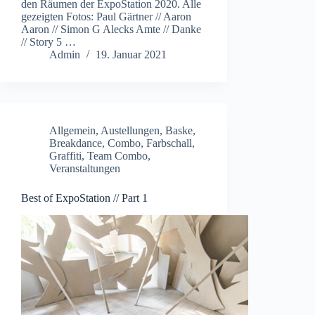
den Räumen der ExpoStation 2020. Alle
gezeigten Fotos: Paul Gärtner // Aaron
Aaron // Simon G Alecks Amte // Danke
// Story 5 …
Admin
19. Januar 2021
Allgemein
,
Austellungen
,
Baske
,
Breakdance
,
Combo
,
Farbschall
,
Graffiti
,
Team Combo
,
Veranstaltungen
Best of ExpoStation // Part 1