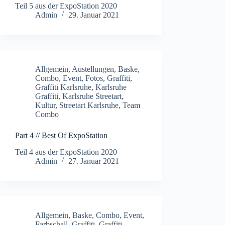
Teil 5 aus der ExpoStation 2020
Admin
29. Januar 2021
Allgemein
,
Austellungen
,
Baske
,
Combo
,
Event
,
Fotos
,
Graffiti
,
Graffiti Karlsruhe
,
Karlsruhe
Graffiti
,
Karlsruhe Streetart
,
Kultur
,
Streetart Karlsruhe
,
Team
Combo
Part 4 // Best Of ExpoStation
Teil 4 aus der ExpoStation 2020
Admin
27. Januar 2021
Allgemein
,
Baske
,
Combo
,
Event
,
Farbschall
,
Graffiti
,
Graffiti