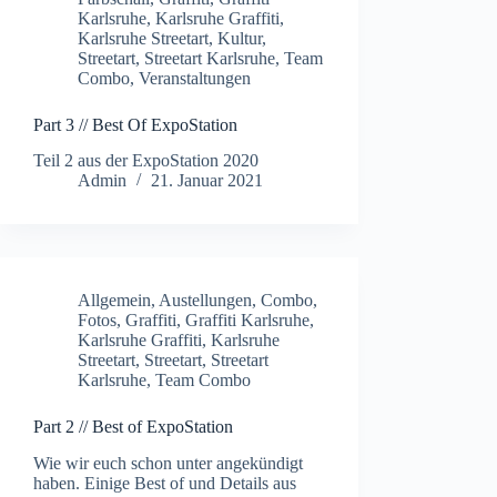
Karlsruhe
,
Karlsruhe Graffiti
,
Karlsruhe Streetart
,
Kultur
,
Streetart
,
Streetart Karlsruhe
,
Team
Combo
,
Veranstaltungen
Part 3 // Best Of ExpoStation
Teil 2 aus der ExpoStation 2020
Admin
21. Januar 2021
Allgemein
,
Austellungen
,
Combo
,
Fotos
,
Graffiti
,
Graffiti Karlsruhe
,
Karlsruhe Graffiti
,
Karlsruhe
Streetart
,
Streetart
,
Streetart
Karlsruhe
,
Team Combo
Part 2 // Best of ExpoStation
Wie wir euch schon unter angekündigt
haben. Einige Best of und Details aus