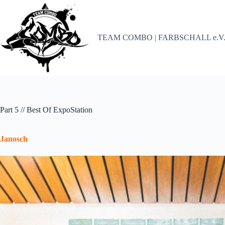
Zum
Inhalt
springen
TEAM COMBO | FARBSCHALL e.V
Part 5 // Best Of ExpoStation
Janosch