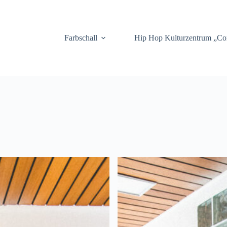
.
Farbschall
Hip Hop Kulturzentrum „C