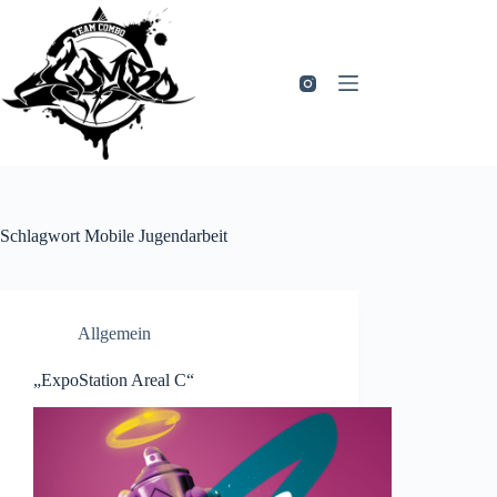
Zum
Inhalt
springen
Schlagwort
Mobile Jugendarbeit
Allgemein
„ExpoStation Areal C“