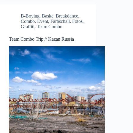
B-Boying
,
Baske
,
Breakdance
,
Combo
,
Event
,
Farbschall
,
Fotos
,
Graffiti
,
Team Combo
Team Combo Trip // Kazan Russia