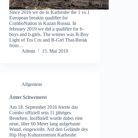
Since 2016 we do in Karlsruhe the 1 vs.1
European breakin qualifier for
ComboNation in Kazan Russia. In
february 2019 we did a qualifier for b-
boys and b-girls. The winner was B-Boy
Light of Tru Cru and B-Girl Thai-Break
from…
Admin
15. Mai 2019
Allgemein
Ämter Schweinerei
Am 18. September 2016 feierte das
Combo offiziell sein 11 jähriges
Bestehen. Inoffiziell wurde dabei eine
neue, über 60 Meter lang aufgebaute
Wand, eingeweiht. Auf den Gelände des
Hip Hop Kulturzentrum Karlsruhe