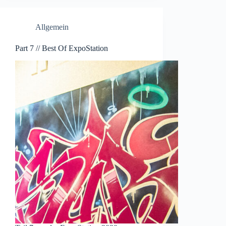
Allgemein
Part 7 // Best Of ExpoStation