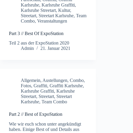
Karlsruhe
,
Karlsruhe Graffiti
,
Karlsruhe Streetart
,
Kultur
,
Streetart
,
Streetart Karlsruhe
,
Team
Combo
,
Veranstaltungen
Part 3 // Best Of ExpoStation
Teil 2 aus der ExpoStation 2020
Admin
21. Januar 2021
Allgemein
,
Austellungen
,
Combo
,
Fotos
,
Graffiti
,
Graffiti Karlsruhe
,
Karlsruhe Graffiti
,
Karlsruhe
Streetart
,
Streetart
,
Streetart
Karlsruhe
,
Team Combo
Part 2 // Best of ExpoStation
Wie wir euch schon unter angekündigt
haben. Einige Best of und Details aus