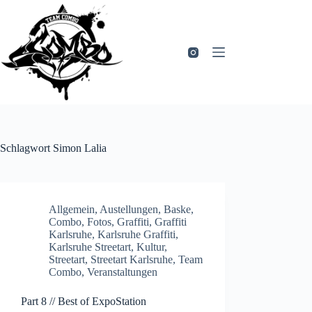
Zum
Inhalt
springen
Schlagwort
Simon Lalia
Allgemein
,
Austellungen
,
Baske
,
Combo
,
Fotos
,
Graffiti
,
Graffiti
Karlsruhe
,
Karlsruhe Graffiti
,
Karlsruhe Streetart
,
Kultur
,
Streetart
,
Streetart Karlsruhe
,
Team
Combo
,
Veranstaltungen
Part 8 // Best of ExpoStation