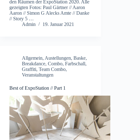
den Räumen der ExpoStation 2020. Alle
gezeigten Fotos: Paul Gärtner // Aaron
Aaron // Simon G Alecks Amte // Danke
// Story 5 …
Admin
19. Januar 2021
Allgemein
,
Austellungen
,
Baske
,
Breakdance
,
Combo
,
Farbschall
,
Graffiti
,
Team Combo
,
Veranstaltungen
Best of ExpoStation // Part 1