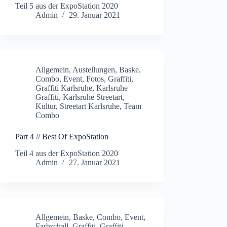
Teil 5 aus der ExpoStation 2020
Admin
29. Januar 2021
Allgemein
,
Austellungen
,
Baske
,
Combo
,
Event
,
Fotos
,
Graffiti
,
Graffiti Karlsruhe
,
Karlsruhe
Graffiti
,
Karlsruhe Streetart
,
Kultur
,
Streetart Karlsruhe
,
Team
Combo
Part 4 // Best Of ExpoStation
Teil 4 aus der ExpoStation 2020
Admin
27. Januar 2021
Allgemein
,
Baske
,
Combo
,
Event
,
Farbschall
,
Graffiti
,
Graffiti