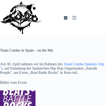
Zum
Inhalt
springen
Team Combo in Spain – on the Mic
Am 30. April nahmen wir im Rahmen des
Team Combo Spanien Trip
´s
, auf Einladung der Spanischen Hip Hop Organisation „Suicide
People“, am Event „Beat Battle Rocks“ in Reus teil.
Bilder vom Event.