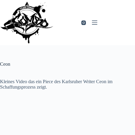
Zum
Inhalt
springen
Ceon
Kleines Video das ein Piece des Karlsruher Writer Ceon im
Schaffungsprozess zeigt.