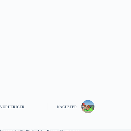
VORHERIGER
NÄCHSTER