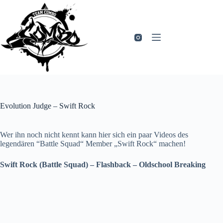
Zum
Inhalt
springen
Evolution Judge – Swift Rock
Wer ihn noch nicht kennt kann hier sich ein paar Videos des
legendären “Battle Squad“ Member „Swift Rock“ machen!
Swift Rock (Battle Squad) – Flashback – Oldschool Breaking