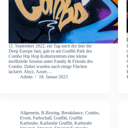
11. September 2022, ein Tag nach der Into the
Deep Europe Jam, gab es am Graffiti Park des
Combo Hip Hop Kulturzentrum eine kleine
inoffizielle Session unter Family & Friends des
Combo. Dabei wurden auch einige Flächen
lackiert. Abyz, Azure,…
Admin
18. Januar 2023
Allgemein
,
B-Boying
,
Breakdance
,
Combo
,
Event
,
Farbschall
,
Graffiti
,
Graffiti
Karlsruhe
,
Karlsruhe Graffiti
,
Karlsruhe