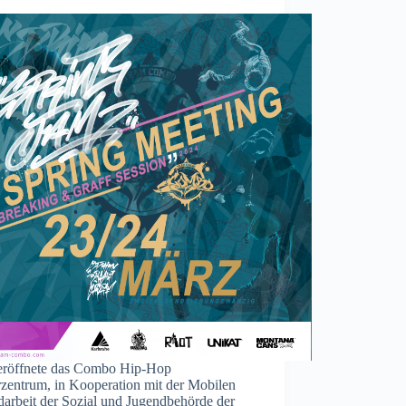
eröffnete das Combo Hip-Hop
rzentrum, in Kooperation mit der Mobilen
darbeit der Sozial und Jugendbehörde der