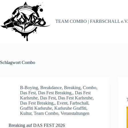
Zum
Inhalt
springen
TEAM COMBO | FARBSCHALL e.V
Schlagwort
Combo
B-Boying
,
Breakdance
,
Breaking
,
Combo
,
Das Fest
,
Das Fest Breaking,
,
Das Fest
Karlsruhe
,
Das Fest, Das Fest Karlsruhe,
Das Fest Breaking,
,
Event
,
Farbschall
,
Graffiti Karlsruhe
,
Karlsruhe Graffiti
,
Kultur
,
Team Combo
,
Veranstaltungen
Breaking auf DAS FEST 2026