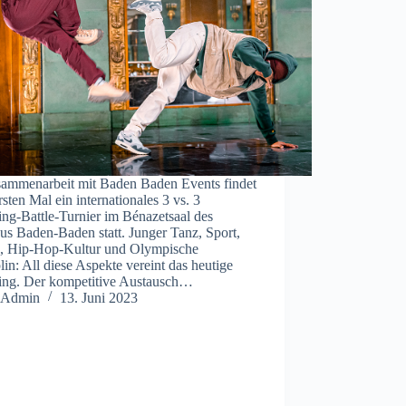
sammenarbeit mit Baden Baden Events findet
sten Mal ein internationales 3 vs. 3
ng-Battle-Turnier im Bénazetsaal des
us Baden-Baden statt. Junger Tanz, Sport,
, Hip-Hop-Kultur und Olympische
lin: All diese Aspekte vereint das heutige
ing. Der kompetitive Austausch…
Admin
13. Juni 2023