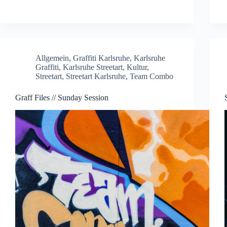
Allgemein
,
Graffiti Karlsruhe
,
Karlsruhe
Graffiti
,
Karlsruhe Streetart
,
Kultur
,
Streetart
,
Streetart Karlsruhe
,
Team Combo
Graff Files // Sunday Session