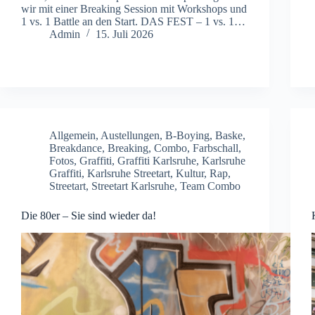
wir mit einer Breaking Session mit Workshops und
1 vs. 1 Battle an den Start. DAS FEST – 1 vs. 1…
Admin
15. Juli 2026
Allgemein
,
Austellungen
,
B-Boying
,
Baske
,
Breakdance
,
Breaking
,
Combo
,
Farbschall
,
Fotos
,
Graffiti
,
Graffiti Karlsruhe
,
Karlsruhe
Graffiti
,
Karlsruhe Streetart
,
Kultur
,
Rap
,
Streetart
,
Streetart Karlsruhe
,
Team Combo
Die 80er – Sie sind wieder da!