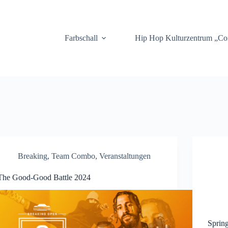
.
Farbschall
Hip Hop Kulturzentrum „C
Breaking
,
Team Combo
,
Veranstaltungen
The Good-Good Battle 2024
Sprin