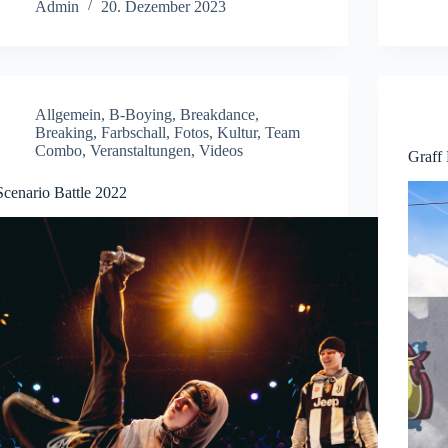
Admin
20. Dezember 2023
Allgemein
,
B-Boying
,
Breakdance
,
Breaking
,
Farbschall
,
Fotos
,
Kultur
,
Team
Combo
,
Veranstaltungen
,
Videos
Graff 
Scenario Battle 2022