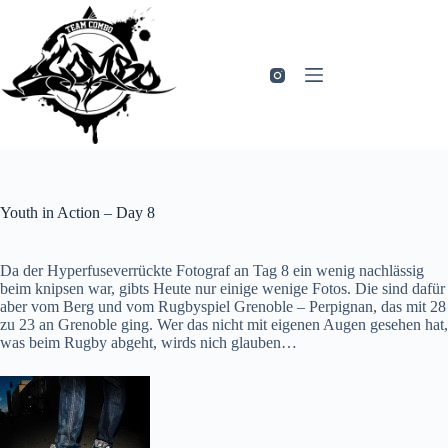
Zum
Inhalt
springen
Youth in Action – Day 8
Da der Hyperfuseverrückte Fotograf an Tag 8 ein wenig nachlässig
beim knipsen war, gibts Heute nur einige wenige Fotos. Die sind dafür
aber vom Berg und vom Rugbyspiel Grenoble – Perpignan, das mit 28
zu 23 an Grenoble ging. Wer das nicht mit eigenen Augen gesehen hat,
was beim Rugby abgeht, wirds nich glauben…