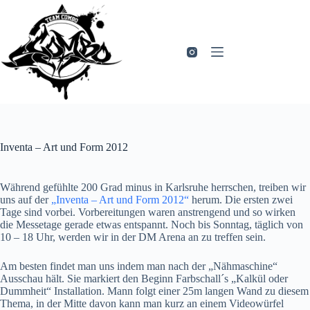
Zum
Inhalt
springen
Inventa – Art und Form 2012
Während gefühlte 200 Grad minus in Karlsruhe herrschen, treiben wir
uns auf der
„Inventa – Art und Form 2012“
herum. Die ersten zwei
Tage sind vorbei. Vorbereitungen waren anstrengend und so wirken
die Messetage gerade etwas entspannt. Noch bis Sonntag, täglich von
10 – 18 Uhr, werden wir in der DM Arena an zu treffen sein.
Am besten findet man uns indem man nach der „Nähmaschine“
Ausschau hält. Sie markiert den Beginn Farbschall´s „Kalkül oder
Dummheit“ Installation. Mann folgt einer 25m langen Wand zu diesem
Thema, in der Mitte davon kann man kurz an einem Videowürfel