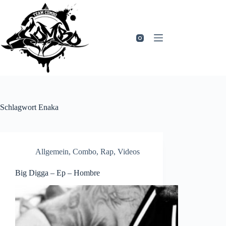
Zum
Inhalt
springen
Schlagwort
Enaka
Allgemein
,
Combo
,
Rap
,
Videos
Big Digga – Ep – Hombre