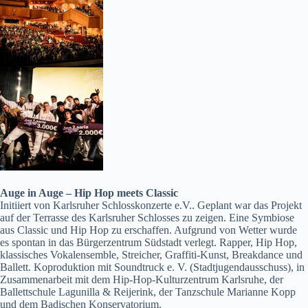
Auge in Auge – Hip Hop meets Classic
Initiiert von Karlsruher Schlosskonzerte e.V.. Geplant war das Projekt
auf der Terrasse des Karlsruher Schlosses zu zeigen. Eine Symbiose
aus Classic und Hip Hop zu erschaffen. Aufgrund von Wetter wurde
es spontan in das Bürgerzentrum Südstadt verlegt. Rapper, Hip Hop,
klassisches Vokalensemble, Streicher, Graffiti-Kunst, Breakdance und
Ballett. Koproduktion mit Soundtruck e. V. (Stadtjugendausschuss), in
Zusammenarbeit mit dem Hip-Hop-Kulturzentrum Karlsruhe, der
Ballettschule Lagunilla & Reijerink, der Tanzschule Marianne Kopp
und dem Badischen Konservatorium.