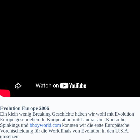
Evolution Europe 2006
Ein klein wenig Breaking Geschichte haben wir wohl mit Evolution
Europe geschrieben. In Kooperation mit Landratsamt Karlsruhe,
Spinkings und
bboyworld.com
konnten wir die erste Europäische
Vorentscheidung für die Worldfinals von Evolution in den U.S.A.
umsetzen.